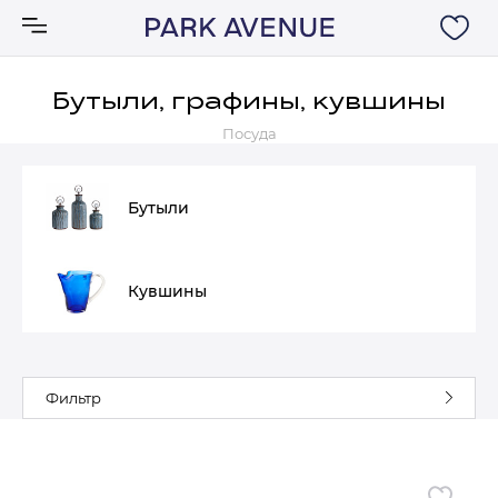
Бутыли, графины, кувшины
Посуда
Аксессуары
Ковры
Бутыли
Мебель
Кувшины
Свет
Акции
Фильтр
Бренды