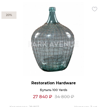
Контакты
20%
Обратная связь
Restoration Hardware
Бутыль 100 Yards
27 840
₽
34 800
₽
Код товара:
29 807
Наличие:
3 шт.