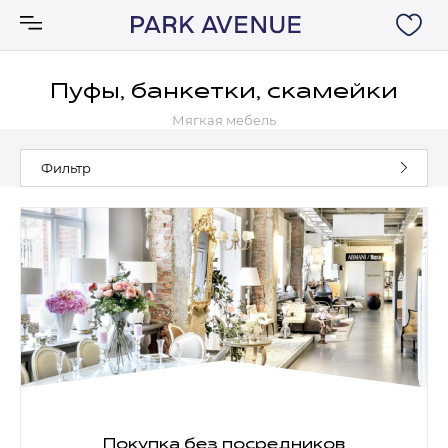
Пуфы, банкетки, скамейки
Мягкая мебель
Аксессуары
Фильтр
Ковры
Мебель
Свет
Акции
Бренды
Покупка без посредников