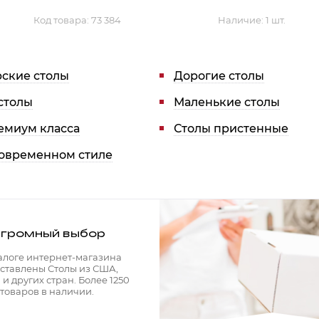
Код товара:
73 384
Наличие:
1 шт.
ские столы
Дорогие столы
столы
Маленькие столы
емиум класса
Столы пристенные
современном стиле
громный выбор
алоге интернет-магазина
ставлены Столы из США,
и других стран. Более 1250
товаров в наличии.