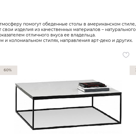
Все разделы
тмосферу помогут обеденные столы в американском стиле, 
свои изделия из качественных материалов – натурального 
казателем отличного вкуса ее владельца.
м и колониальном стилях, направления арт-деко и других.
60%