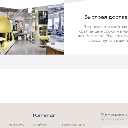
Быстрая достав
Вы получаете свой зак
кратчайшие сроки и в у
для Вас месте (будь то офи
склад, пункт выдачи)
Вдохновение
Каталог
Будьте в курсе п
Контакты
Мебель
Освещение