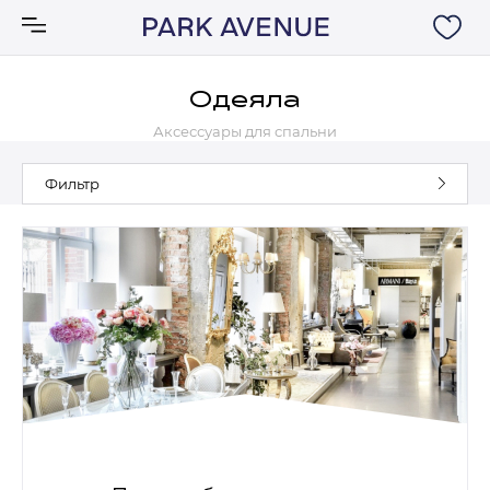
Одеяла
Аксессуары для спальни
Аксессуары
Фильтр
Ковры
Мебель
Свет
Акции
Бренды